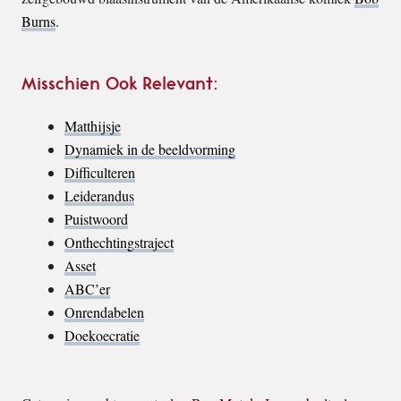
Burns
.
Misschien Ook Relevant:
Matthijsje
Dynamiek in de beeldvorming
Difficulteren
Leiderandus
Puistwoord
Onthechtingstraject
Asset
ABC’er
Onrendabelen
Doekoecratie