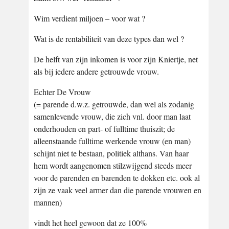
Wim verdient miljoen – voor wat ?
Wat is de rentabiliteit van deze types dan wel ?
De helft van zijn inkomen is voor zijn Kniertje, net
als bij iedere andere getrouwde vrouw.
Echter De Vrouw
(= parende d.w.z. getrouwde, dan wel als zodanig
samenlevende vrouw, die zich vnl. door man laat
onderhouden en part- of fulltime thuiszit; de
alleenstaande fulltime werkende vrouw (en man)
schijnt niet te bestaan, politiek althans. Van haar
hem wordt aangenomen stilzwijgend steeds meer
voor de parenden en barenden te dokken etc. ook al
zijn ze vaak veel armer dan die parende vrouwen en
mannen)
vindt het heel gewoon dat ze 100%