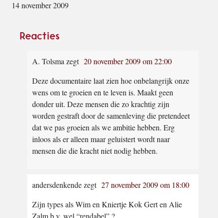
14 november 2009
Lees
Reacties
Interacties
A. Tolsma
zegt
20 november 2009 om 22:00
Deze documentaire laat zien hoe onbelangrijk onze
wens om te groeien en te leven is. Maakt geen
donder uit. Deze mensen die zo krachtig zijn
worden gestraft door de samenleving die pretendeet
dat we pas groeien als we ambitie hebben. Erg
inloos als er alleen maar geluistert wordt naar
mensen die die kracht niet nodig hebben.
andersdenkende
zegt
27 november 2009 om 18:00
Zijn types als Wim en Kniertje Kok Gert en Alie
Zalm b.v. wel “rendabel” ?