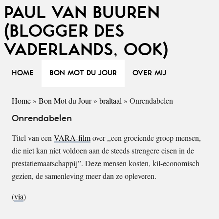
PAUL VAN BUUREN
(BLOGGER DES
VADERLANDS, OOK)
HOME
BON MOT DU JOUR
OVER MIJ
Home
»
Bon Mot du Jour
»
braltaal
»
Onrendabelen
Onrendabelen
Titel van een
VARA-film
over ,,een groeiende groep mensen,
die niet kan niet voldoen aan de steeds strengere eisen in de
prestatiemaatschappij”. Deze mensen kosten, kil-economisch
gezien, de samenleving meer dan ze opleveren.
(
via
)