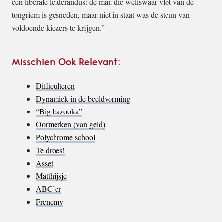
een liberale leiderandus: de man die weliswaar vlot van de
tongriem is gesneden, maar niet in staat was de steun van
voldoende kiezers te krijgen.”
Misschien Ook Relevant:
Difficulteren
Dynamiek in de beeldvorming
“Big bazooka”
Oormerken (van geld)
Polychrome school
Te droes!
Asset
Matthijsje
ABC’er
Frenemy