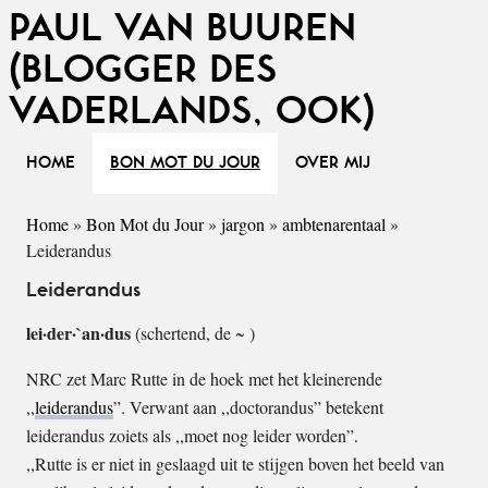
PAUL VAN BUUREN
(BLOGGER DES
VADERLANDS, OOK)
HOME
BON MOT DU JOUR
OVER MIJ
Home
»
Bon Mot du Jour
»
jargon
»
ambtenarentaal
»
Leiderandus
Leiderandus
lei·der·`an·dus
(schertend, de ~ )
NRC zet Marc Rutte in de hoek met het kleinerende
,,
leiderandus
”. Verwant aan ,,doctorandus” betekent
leiderandus zoiets als ,,moet nog leider worden”.
,,Rutte is er niet in geslaagd uit te stijgen boven het beeld van