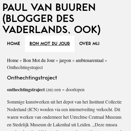
PAUL VAN BUUREN
(BLOGGER DES
VADERLANDS, OOK)
HOME
BON MOT DU JOUR
OVER MIJ
Home
»
Bon Mot du Jour
»
jargon
»
ambtenarentaal
»
Onthechtingstraject
Onthechtingstraject
onthechtingstraject
(zn) een ~ doorlopen
Sommige kunstwerken uit het depot van het Instituut Collectie
Nederland (ICN) worden via een internetveiling verkocht. Dit
waren werken van ondermeer het Utrechtse Centraal Museum
en Stedelijk Museum de Lakenhal uit Leiden. ,,Deze musea