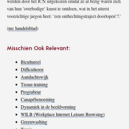
werden door het ICN uitgekozen omdat ze al bezig waren zich
van hun ‘overbodige’ kunst te ontdoen, wat in het uiterst
voorzichtige jargon heet: ‘een onthechtingstraject doorlopen’?.’
(
nrc handelsblad
)
Misschien Ook Relevant:
Bicultureel
Difficulteren
Aandachtswijk
Tissue-training
Prograbeur
Canapébenoeming
Dynamiek in de beeldvorming
WILB (Workplace Internet Leisure Browsing)
Greenwashing