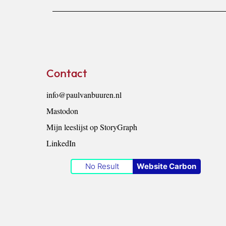
Footer
Contact
info@paulvanbuuren.nl
Mastodon
Mijn leeslijst op StoryGraph
LinkedIn
No Result
Website Carbon