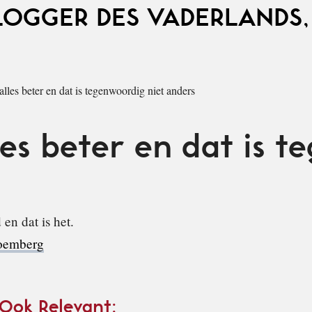
LOGGER DES VADERLANDS,
lles beter en dat is tegenwoordig niet anders
es beter en dat is 
en dat is het.
loemberg
 Ook Relevant: