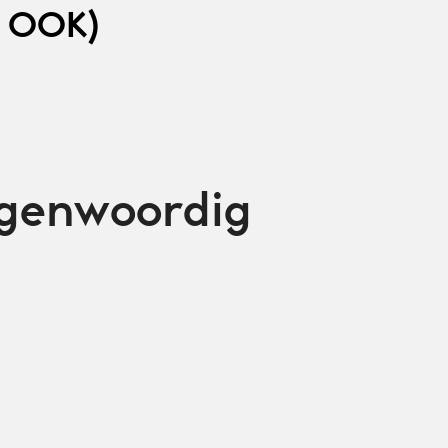
 OOK)
tegenwoordig