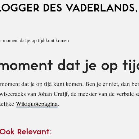
LOGGER DES VADERLANDS,
n moment dat je op tijd kunt komen
 moment dat je op ti
moment dat je op tijd kunt komen. Ben je er niet, dan ben
e wisecracks van Johan Cruijf, de meester van de verbale 
telijke
Wikiquotepagina
.
 Ook Relevant: