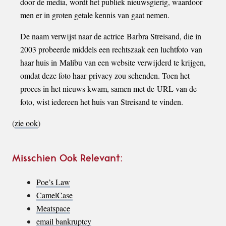
door de media, wordt het publiek nieuwsgierig, waardoor
men er in groten getale kennis van gaat nemen.
De naam verwijst naar de actrice Barbra Streisand, die in
2003 probeerde middels een rechtszaak een luchtfoto van
haar huis in Malibu van een website verwijderd te krijgen,
omdat deze foto haar privacy zou schenden. Toen het
proces in het nieuws kwam, samen met de URL van de
foto, wist iedereen het huis van Streisand te vinden.
(
zie ook
)
Misschien Ook Relevant:
Poe’s Law
CamelCase
Meatspace
email bankruptcy