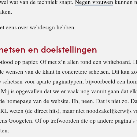
wel wat van de techniek snapt.
Negen vrouwen
kunnen n
aken.
et eens over webdesign hebben.
chetsen en doelstellingen
tlood op papier. Of met z’n allen rond een whiteboard. Hi
de wensen van de klant in concretere schetsen. Dit kan z
ste schetsen voor aparte paginatypen, bijvoorbeeld een ho
 Mij is opgevallen dat we er vaak nog vanuit gaan dat el
e homepage van de website. Eh, neen. Dat is niet zo. Da
RL weten (de direct hits), maar niet noodzakelijkerwijs 
ens Googelen. Of op trefwoorden die op andere pagina’s
ten: