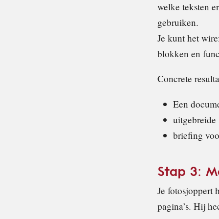
welke teksten er
gebruiken.
Je kunt het wir
blokken en funct
Concrete resulta
Een documen
uitgebreide
briefing voo
Stap 3: M
Je fotosjoppert
pagina’s. Hij he