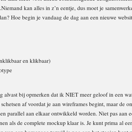
ir.Niemand kan alles in z’n eentje, dus moet je samenwerk
dan? Hoe begin je vandaag de dag aan een nieuwe websi
klikbaar en klikbaar)
otype
ag alvast bij opmerken dat ik NIET meer geloof in een w
 schetsen af voordat je aan wireframes begint, maar de o
en parallel aan elkaar ontwikkeld worden. Niet pas aan
nen als de complete mockup klaar is. Je kunt prima al e