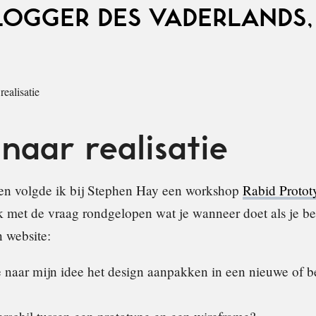
LOGGER DES VADERLANDS,
ealisatie
naar realisatie
den volgde ik bij Stephen Hay een workshop
Rabid Protot
k met de vraag rondgelopen wat je wanneer doet als je be
 website:
 naar mijn idee het design aanpakken in een nieuwe of b