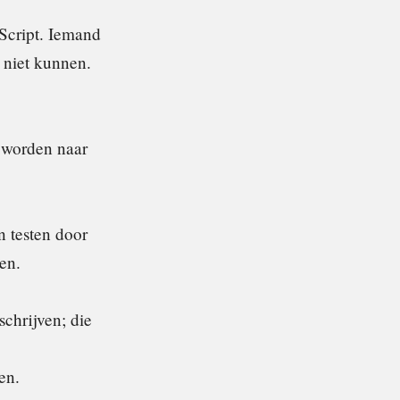
Script. Iemand
 niet kunnen.
 worden naar
n testen door
en.
schrijven; die
en.