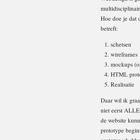
multidisciplina
Hoe doe je dat 
betreft:
schetsen
wireframes
mockups (on
HTML prot
Realisatie
Daar wil ik gra
niet eerst ALLE
de website kunn
prototype begin