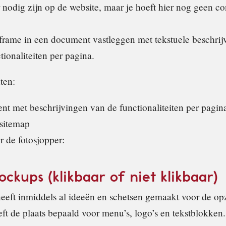
 nodig zijn op de website, maar je hoeft hier nog geen co
eframe in een document vastleggen met tekstuele beschri
ionaliteiten per pagina.
ten:
t met beschrijvingen van de functionaliteiten per pagin
 sitemap
r de fotosjopper:
ockups (klikbaar of niet klikbaar)
 heeft inmiddels al ideeën en schetsen gemaakt voor de op
eft de plaats bepaald voor menu’s, logo’s en tekstblokken.