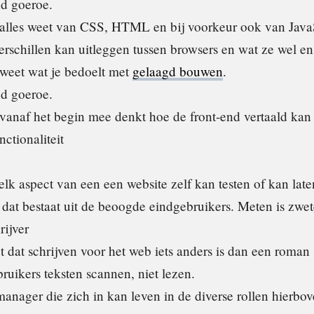
nd goeroe.
alles weet van CSS, HTML en bij voorkeur ook van Java
verschillen kan uitleggen tussen browsers en wat ze wel en
weet wat je bedoelt met
gelaagd bouwen
.
d goeroe.
vanaf het begin mee denkt hoe de front-end vertaald kan
ctionaliteit
lk aspect van een een website zelf kan testen of kan late
 dat bestaat uit de beoogde eindgebruikers. Meten is zwet
rijver
 dat schrijven voor het web iets anders is dan een roman 
ruikers teksten scannen, niet lezen.
anager die zich in kan leven in de diverse rollen hierbov