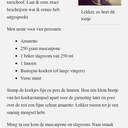
toeschoof. Laat ik eens exact
beschrijven wat ik ermee heb
Lekker, zo heet dit
uitgespookt.
toetje
Men neme voor vier personen:
Amaretto
250 gram mascarpone
1 beker slagroom van 250 ml
1 limoen
Bastogne-koeken (of lange vingers)
Verse munt
Stamp de koekjes fijn en pers de limoen. Hou een klein beetje
van het koekiestampsel apart voor de garnering later en gooi
over de rest een fijne scheut amaretto. Lekker roeren tot je een
smeuig mengsel hebt.
Meng in een kom de mascarpone en slagroom. Naar smaak