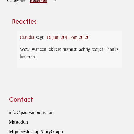
Categorie:
Recepten
Lees
Reacties
Interacties
Claudia
zegt
16 juni 2011 om 20:20
Wow, wat een lekkere tiramisu-achtig toetje! Thanks
hiervoor!
Footer
Contact
info@paulvanbuuren.nl
Mastodon
Mijn leeslijst op StoryGraph