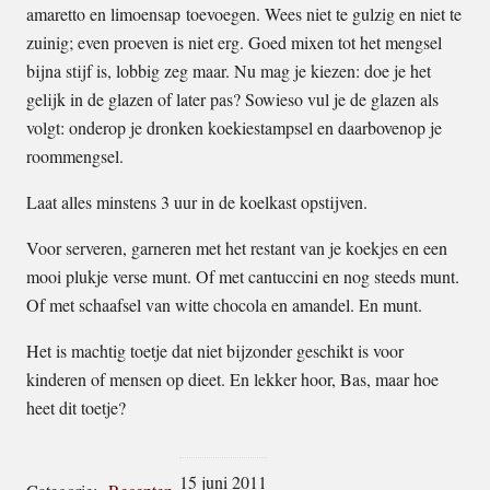
amaretto en limoensap toevoegen. Wees niet te gulzig en niet te
zuinig; even proeven is niet erg. Goed mixen tot het mengsel
bijna stijf is, lobbig zeg maar. Nu mag je kiezen: doe je het
gelijk in de glazen of later pas? Sowieso vul je de glazen als
volgt: onderop je dronken koekiestampsel en daarbovenop je
roommengsel.
Laat alles minstens 3 uur in de koelkast opstijven.
Voor serveren, garneren met het restant van je koekjes en een
mooi plukje verse munt. Of met cantuccini en nog steeds munt.
Of met schaafsel van witte chocola en amandel. En munt.
Het is machtig toetje dat niet bijzonder geschikt is voor
kinderen of mensen op dieet. En lekker hoor, Bas, maar hoe
heet dit toetje?
15 juni 2011