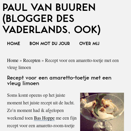
PAUL VAN BUUREN
(BLOGGER DES
VADERLANDS, OOK)
HOME
BON MOT DU JOUR
OVER MIJ
Home
»
Recepten
»
Recept voor een amaretto-toetje met een
vleug limoen
Recept voor een amaretto-toetje met een
vleug limoen
Soms komt opeens op het juiste
moment het juiste recept uit de lucht.
Zo’n moment had ik afgelopen
weekend toen
Bas Hoppe
me een fijn
recept voor een amaretto-room-toetje