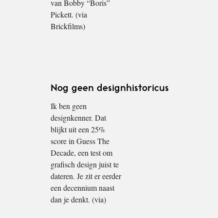
van Bobby “Boris”
Pickett. (via
Brickfilms)
Nog geen designhistoricus
Ik ben geen
designkenner. Dat
blijkt uit een 25%
score in Guess The
Decade, een test om
grafisch design juist te
dateren. Je zit er eerder
een decennium naast
dan je denkt. (via)