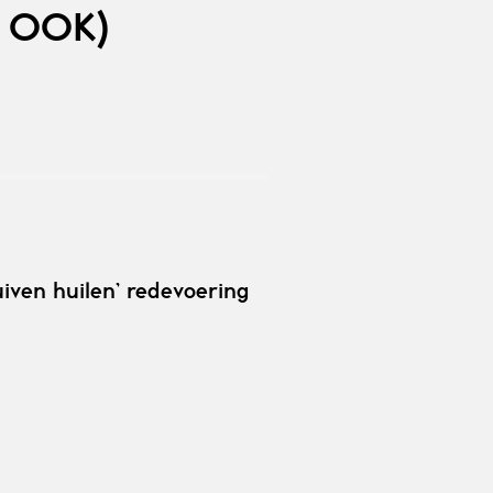
 OOK)
ven huilen’ redevoering