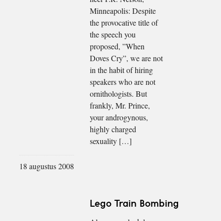
Minneapolis: Despite
the provocative title of
the speech you
proposed, ”When
Doves Cry”, we are not
in the habit of hiring
speakers who are not
ornithologists. But
frankly, Mr. Prince,
your androgynous,
highly charged
sexuality […]
18 augustus 2008
Lego Train Bombing