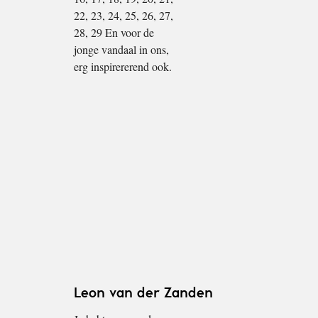
22, 23, 24, 25, 26, 27,
28, 29 En voor de
jonge vandaal in ons,
erg inspirererend ook.
Leon van der Zanden