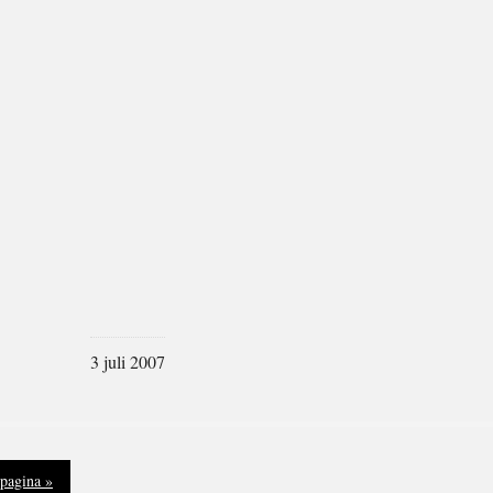
3 juli 2007
pagina »