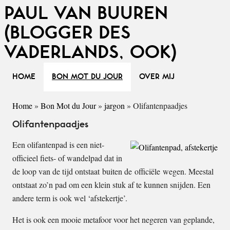
PAUL VAN BUUREN
(BLOGGER DES
VADERLANDS, OOK)
HOME
BON MOT DU JOUR
OVER MIJ
Home
»
Bon Mot du Jour
»
jargon
»
Olifantenpaadjes
Olifantenpaadjes
Een olifantenpad is een niet-
officieel fiets- of wandelpad dat in
de loop van de tijd ontstaat buiten de officiële wegen. Meestal
ontstaat zo’n pad om een klein stuk af te kunnen snijden. Een
andere term is ook wel ‘afstekertje’.
Het is ook een mooie metafoor voor het negeren van geplande,