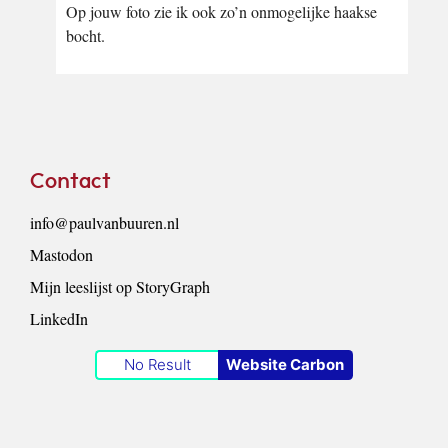
Op jouw foto zie ik ook zo’n onmogelijke haakse
bocht.
Footer
Contact
info@paulvanbuuren.nl
Mastodon
Mijn leeslijst op StoryGraph
LinkedIn
No Result
Website Carbon