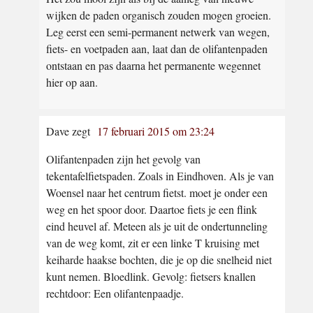
wijken de paden organisch zouden mogen groeien.
Leg eerst een semi-permanent netwerk van wegen,
fiets- en voetpaden aan, laat dan de olifantenpaden
ontstaan en pas daarna het permanente wegennet
hier op aan.
Dave
zegt
17 februari 2015 om 23:24
Olifantenpaden zijn het gevolg van
tekentafelfietspaden. Zoals in Eindhoven. Als je van
Woensel naar het centrum fietst. moet je onder een
weg en het spoor door. Daartoe fiets je een flink
eind heuvel af. Meteen als je uit de ondertunneling
van de weg komt, zit er een linke T kruising met
keiharde haakse bochten, die je op die snelheid niet
kunt nemen. Bloedlink. Gevolg: fietsers knallen
rechtdoor: Een olifantenpaadje.