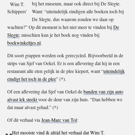
bij het museum, maar ook direct bij De Slegte.
Wim T.
Schippers’
Want: “uiteindelijk eindigen alle boeken toch bij
De Slegte, dus waarom zouden we daar op
wachten?” Op dit moment is het niet meer te vinden bij
De
Slegte
; misschien kun je het boek nog vinden bij
boekwinkeltjes.nl
.
Dit soort grappen werden ook gerecycled. Bijvoorbeeld in de
strips van Sjef van Oekel. Er is een aflevering dat hij in een
restaurant alle eten gelijk in de plee kiepert, want “
uiteindelijk
eindigt het toch in de plee
” (*).
Of een aflevering dat Sjef van Oekel de
banden van zijn auto
alvast lek steekt
voor de deur van zijn huis. “Dan hebben we
dat maar alvast gehad.” (*)
Of dit verhaal via
Jean-Marc van Tol
:
Het mooiste vind ik altijd het verhaal dat Wim T.