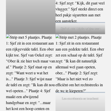
Sjef zit niet bij de pakjes neer
Les excréments se touchent