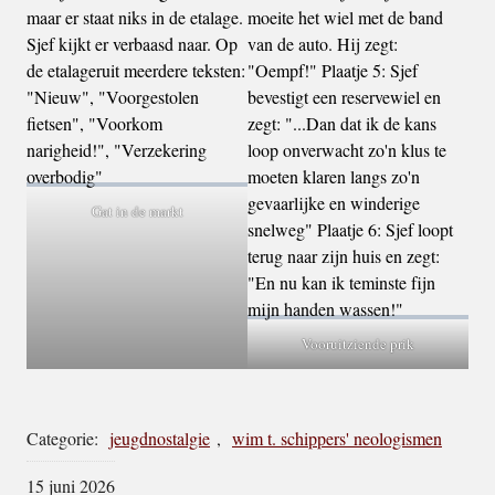
Gat in de markt
Vooruitziende prik
Categorie:
jeugdnostalgie
,
wim t. schippers' neologismen
15 juni 2026