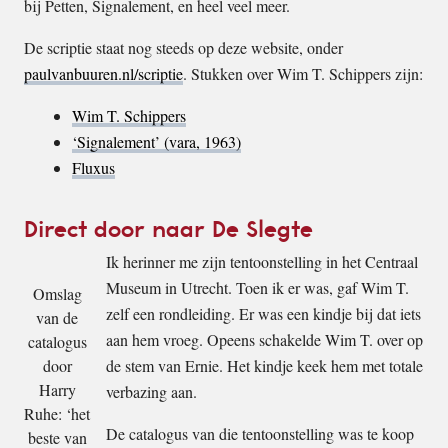
bij Petten, Signalement, en heel veel meer.
De scriptie staat nog steeds op deze website, onder
paulvanbuuren.nl/scriptie
. Stukken over Wim T. Schippers zijn:
Wim T. Schippers
‘Signalement’ (vara, 1963)
Fluxus
Direct door naar De Slegte
Ik herinner me zijn tentoonstelling in het Centraal
Museum in Utrecht. Toen ik er was, gaf Wim T.
Omslag
zelf een rondleiding. Er was een kindje bij dat iets
van de
aan hem vroeg. Opeens schakelde Wim T. over op
catalogus
door
de stem van Ernie. Het kindje keek hem met totale
Harry
verbazing aan.
Ruhe: ‘het
De catalogus van die tentoonstelling was te koop
beste van