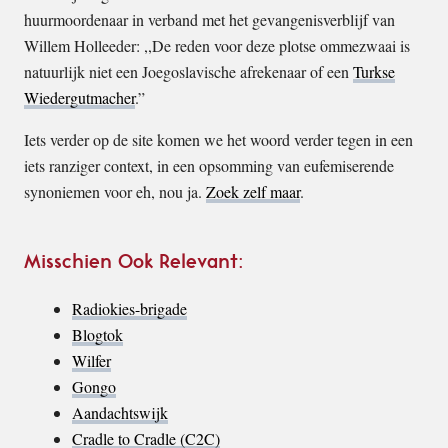
huurmoordenaar in verband met het gevangenisverblijf van
Willem Holleeder: ,,De reden voor deze plotse ommezwaai is
natuurlijk niet een Joegoslavische afrekenaar of een
Turkse
Wiedergutmacher
.”
Iets verder op de site komen we het woord verder tegen in een
iets ranziger context, in een opsomming van eufemiserende
synoniemen voor eh, nou ja.
Zoek zelf maar
.
Misschien Ook Relevant:
Radiokies-brigade
Blogtok
Wilfer
Gongo
Aandachtswijk
Cradle to Cradle (C2C)