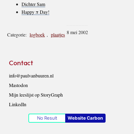
Dichter Sam
Happy π Day!
8 mei 2002
Categorie:
logboek
,
plaatjes
Footer
Contact
info@paulvanbuuren.nl
Mastodon
Mijn leeslijst op StoryGraph
LinkedIn
No Result
Website Carbon