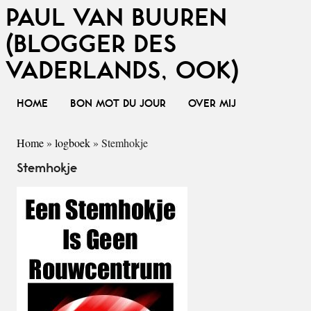
PAUL VAN BUUREN
(BLOGGER DES
VADERLANDS, OOK)
HOME
BON MOT DU JOUR
OVER MIJ
Home
»
logboek
»
Stemhokje
Stemhokje