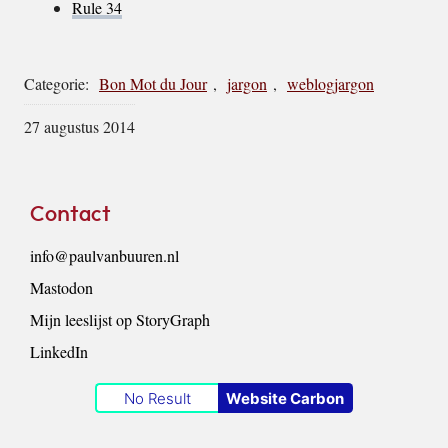
Rule 34
Categorie:
Bon Mot du Jour
,
jargon
,
weblogjargon
27 augustus 2014
Footer
Contact
info@paulvanbuuren.nl
Mastodon
Mijn leeslijst op StoryGraph
LinkedIn
No Result
Website Carbon