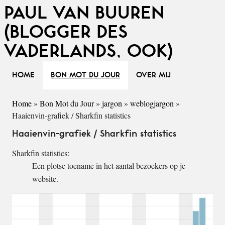
PAUL VAN BUUREN
(BLOGGER DES
VADERLANDS, OOK)
HOME
BON MOT DU JOUR
OVER MIJ
Home
»
Bon Mot du Jour
»
jargon
»
weblogjargon
»
Haaienvin-grafiek / Sharkfin statistics
Haaienvin-grafiek / Sharkfin statistics
Sharkfin statistics:
Een plotse toename in het aantal bezoekers op je
website.