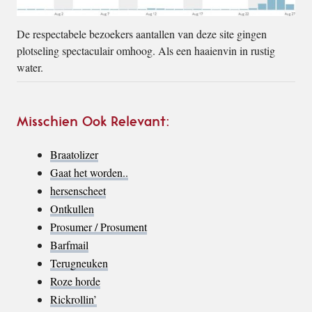
De respectabele bezoekers aantallen van deze site gingen
plotseling spectaculair omhoog. Als een haaienvin in rustig
water.
Misschien Ook Relevant:
Braatolizer
Gaat het worden..
hersenscheet
Ontkullen
Prosumer / Prosument
Barfmail
Terugneuken
Roze horde
Rickrollin’