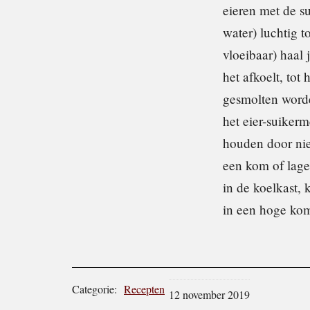
eieren met de s
water) luchtig 
vloeibaar) haal
het afkoelt, tot
gesmolten worde
het eier-suiker
houden door nie
een kom of lage
in de koelkast, 
in een hoge kom
Categorie:
Recepten
12 november 2019