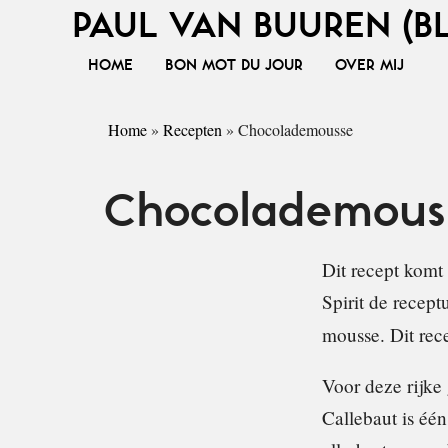
PAUL VAN BUUREN (B
HOME
BON MOT DU JOUR
OVER MIJ
Home
»
Recepten
»
Chocolademousse
Chocolademous
Dit recept komt
Spirit de recep
mousse. Dit rec
Voor deze rijke
Callebaut is éé