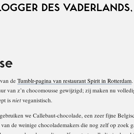
LOGGER DES VADERLANDS,
se
 van de
Tumblr-pagina van restaurant Spirit in Rotterdam
.
tuur van z’n chocomousse gewijzigd; zij maken nu volledi
niet
ept is
veganistisch.
 gebruiken we Callebaut-chocolade, een zeer fijne Belgis
n van de weinige chocolademakers die nog zelf op zoek g