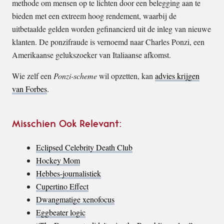
methode om mensen op te lichten door een belegging aan te
bieden met een extreem hoog rendement, waarbij de
uitbetaalde gelden worden gefinancierd uit de inleg van nieuwe
klanten. De ponzifraude is vernoemd naar Charles Ponzi, een
Amerikaanse gelukszoeker van Italiaanse afkomst.
Wie zelf een
Ponzi-scheme
wil opzetten, kan
advies krijgen
van Forbes
.
Misschien Ook Relevant:
Eclipsed Celebrity Death Club
Hockey Mom
Hebbes-journalistiek
Cupertino Effect
Dwangmatige xenofocus
Eggbeater logic