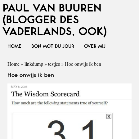
PAUL VAN BUUREN
(BLOGGER DES
VADERLANDS, OOK)
HOME
BON MOT DU JOUR
OVER MIJ
Home
»
linkdump
»
testjes
»
Hoe onwijs ik ben
Hoe onwijs ik ben