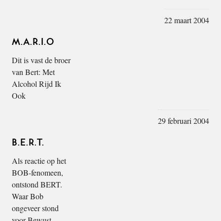
22 maart 2004
M.A.R.I.O
Dit is vast de broer
van Bert: Met
Alcohol Rijd Ik
Ook
29 februari 2004
B.E.R.T.
Als reactie op het
BOB-fenomeen,
ontstond BERT.
Waar Bob
ongeveer stond
voor Bewust