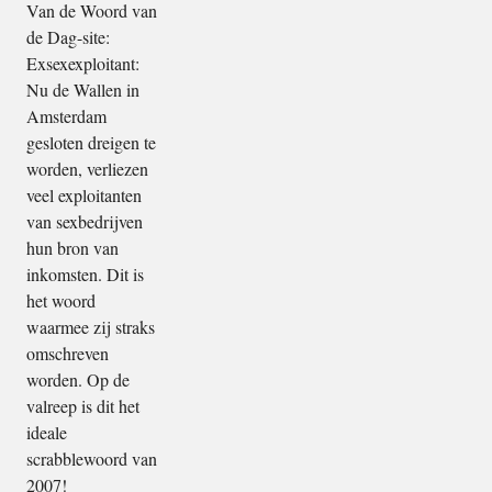
Van de Woord van
de Dag-site:
Exsexexploitant:
Nu de Wallen in
Amsterdam
gesloten dreigen te
worden, verliezen
veel exploitanten
van sexbedrijven
hun bron van
inkomsten. Dit is
het woord
waarmee zij straks
omschreven
worden. Op de
valreep is dit het
ideale
scrabblewoord van
2007!