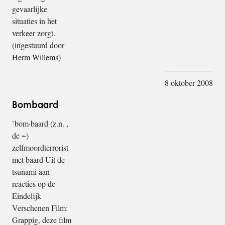
gevaarlijke
situaties in het
verkeer zorgt.
(ingestuurd door
Herm Willems)
8 oktober 2008
Bombaard
`bom·baard (z.n. ,
de ~)
zelfmoordterrorist
met baard Uit de
tsunami aan
reacties op de
Eindelijk
Verschenen Film:
Grappig, deze film