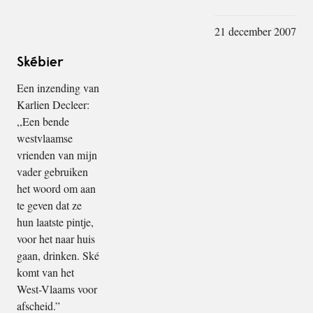
21 december 2007
Skébier
Een inzending van
Karlien Decleer:
,,Een bende
westvlaamse
vrienden van mijn
vader gebruiken
het woord om aan
te geven dat ze
hun laatste pintje,
voor het naar huis
gaan, drinken. Ské
komt van het
West-Vlaams voor
afscheid.”