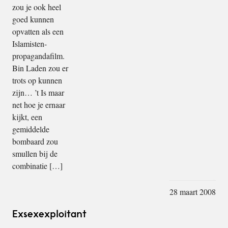
zou je ook heel
goed kunnen
opvatten als een
Islamisten-
propagandafilm.
Bin Laden zou er
trots op kunnen
zijn… ’t Is maar
net hoe je ernaar
kijkt, een
gemiddelde
bombaard zou
smullen bij de
combinatie […]
28 maart 2008
Exsexexploitant