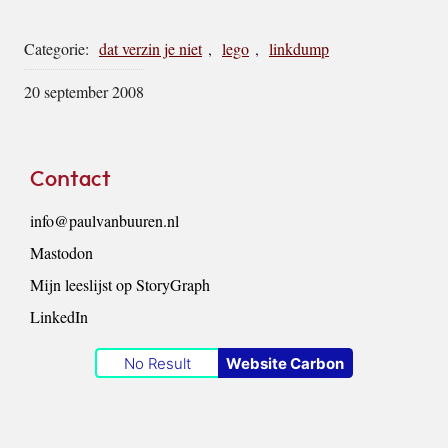
Categorie:
dat verzin je niet
,
lego
,
linkdump
20 september 2008
Footer
Contact
info@paulvanbuuren.nl
Mastodon
Mijn leeslijst op StoryGraph
LinkedIn
No Result
Website Carbon