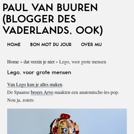
PAUL VAN BUUREN
(BLOGGER DES
VADERLANDS, OOK)
HOME
BON MOT DU JOUR
OVER MIJ
Home
»
dat verzin je niet
»
Lego, voor grote mensen
Lego, voor grote mensen
Van Lego kun je alles maken
.
De Spaanse
broers Arvo
maakten een anatomische-les-pop.
Nou ja, zoiets: