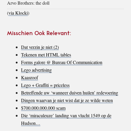
Arvo Brothers: the doll
(
via Klocki
)
Misschien Ook Relevant:
Dat verzin je niet (2)
Tekenen met HTML tables
Forms galore @ Bureau Of Communication
Lego advertising
Kaasroof
Lego + Graffiti = priceless
Betreffende uw ‘wanneer duiven huilen’ redevoering
Dingen waarvan je niet wist dat je ze wilde weten
$700.000.000.000 scam
Die ‘miraculeuze’ landing van vlucht 1549 op de
Hudson…