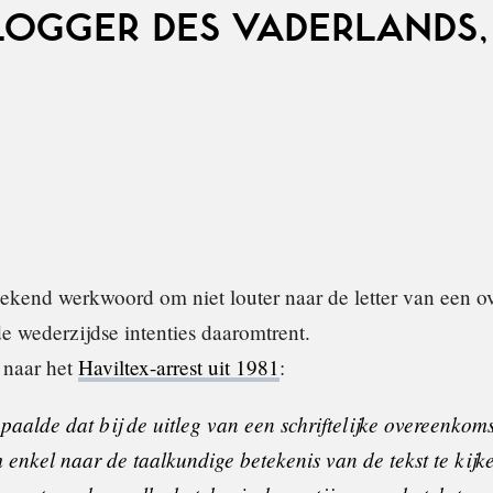
LOGGER DES VADERLANDS,
bekend werkwoord om niet louter naar de letter van een 
e wederzijdse intenties daaromtrent.
 naar het
Haviltex-arrest uit 1981
:
paalde dat bij de uitleg van een schriftelijke overeenkoms
 enkel naar de taalkundige betekenis van de tekst te kijk