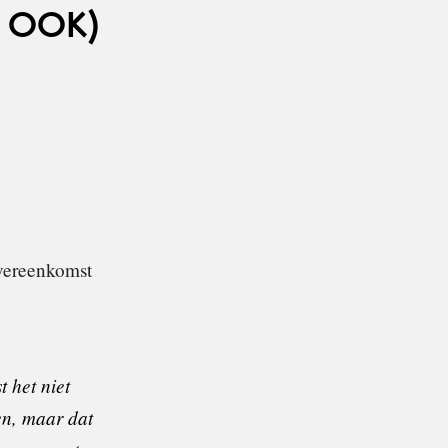
 OOK)
overeenkomst
t het niet
en, maar dat