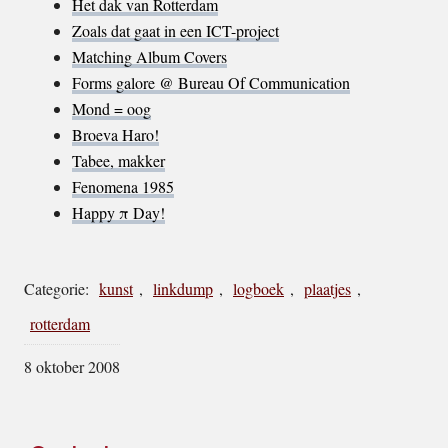
Het dak van Rotterdam
Zoals dat gaat in een ICT-project
Matching Album Covers
Forms galore @ Bureau Of Communication
Mond = oog
Broeva Haro!
Tabee, makker
Fenomena 1985
Happy π Day!
Categorie:
kunst
,
linkdump
,
logboek
,
plaatjes
,
rotterdam
8 oktober 2008
Footer