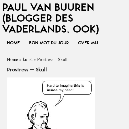
PAUL VAN BUUREN
(BLOGGER DES
VADERLANDS, OOK)
HOME
BON MOT DU JOUR
OVER MIJ
Home
»
kunst
»
Prostress – Skull
Prostress – Skull