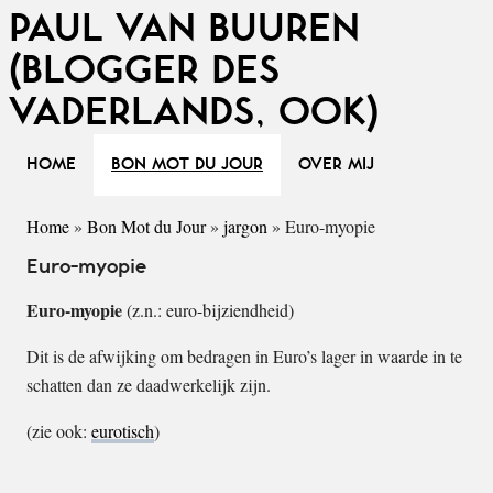
PAUL VAN BUUREN
(BLOGGER DES
VADERLANDS, OOK)
HOME
BON MOT DU JOUR
OVER MIJ
Home
»
Bon Mot du Jour
»
jargon
»
Euro-myopie
Euro-myopie
Euro-myopie
(z.n.: euro-bijziendheid)
Dit is de afwijking om bedragen in Euro’s lager in waarde in te
schatten dan ze daadwerkelijk zijn.
(zie ook:
eurotisch
)