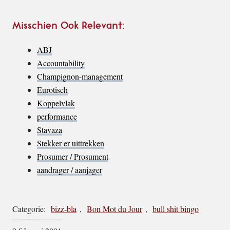
Misschien Ook Relevant:
ABJ
Accountability
Champignon-management
Eurotisch
Koppelvlak
performance
Stavaza
Stekker er uittrekken
Prosumer / Prosument
aandrager / aanjager
Categorie:
bizz-bla
,
Bon Mot du Jour
,
bull shit bingo