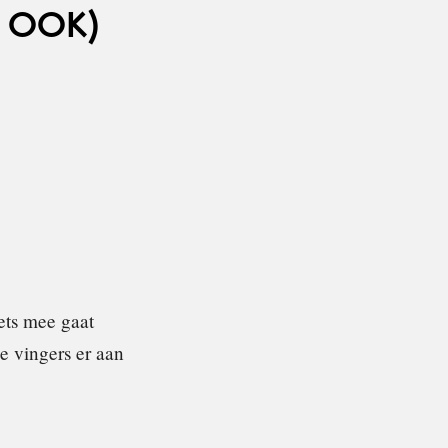
 OOK)
ets mee gaat
e vingers er aan