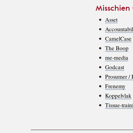
Misschien
Asset
Accountabil
CamelCase
The Boop
me-media
Godcast
Prosumer /
Frenemy
Koppelvlak
Tissue-train