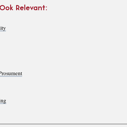
 Ook Relevant:
ity
 Prosument
ing