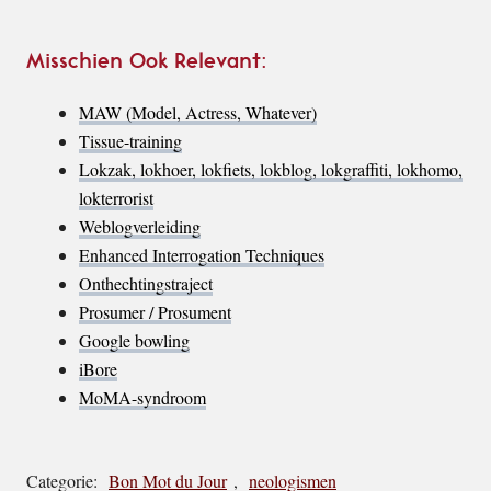
Misschien Ook Relevant:
MAW (Model, Actress, Whatever)
Tissue-training
Lokzak, lokhoer, lokfiets, lokblog, lokgraffiti, lokhomo,
lokterrorist
Weblogverleiding
Enhanced Interrogation Techniques
Onthechtingstraject
Prosumer / Prosument
Google bowling
iBore
MoMA-syndroom
Categorie:
Bon Mot du Jour
,
neologismen