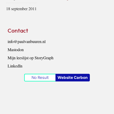
18 september 2011
Footer
Contact
info@paulvanbuuren.nl
Mastodon
Mijn leeslijst op StoryGraph
LinkedIn
No Result
Website Carbon