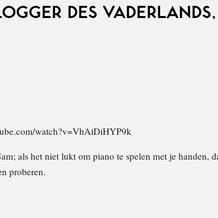
LOGGER DES VADERLANDS,
utube.com/watch?v=VhAiDiHYP9k
am; als het niet lukt om piano te spelen met je handen, d
en proberen.