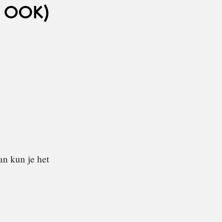
 OOK)
an kun je het