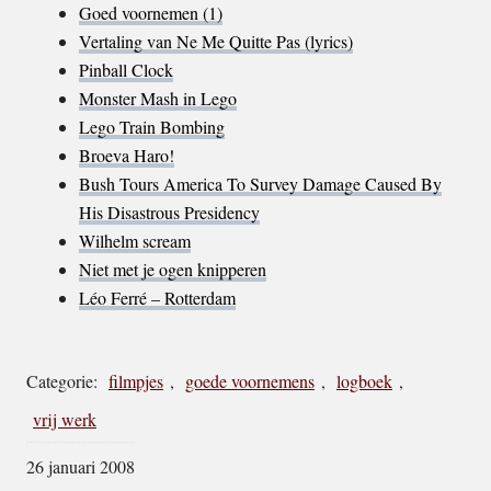
Goed voornemen (1)
Vertaling van Ne Me Quitte Pas (lyrics)
Pinball Clock
Monster Mash in Lego
Lego Train Bombing
Broeva Haro!
Bush Tours America To Survey Damage Caused By
His Disastrous Presidency
Wilhelm scream
Niet met je ogen knipperen
Léo Ferré – Rotterdam
Categorie:
filmpjes
,
goede voornemens
,
logboek
,
vrij werk
26 januari 2008