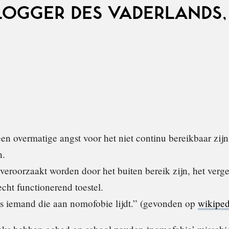
LOGGER DES VADERLANDS,
en overmatige angst voor het niet continu bereikbaar zijn
n.
veroorzaakt worden door het buiten bereik zijn, het verg
lecht functionerend toestel.
s iemand die aan nomofobie lijdt.” (gevonden op
wikiped