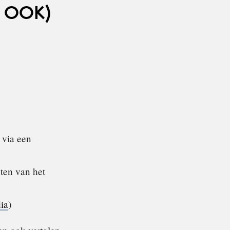
 OOK)
 via een
eten van het
ia
)