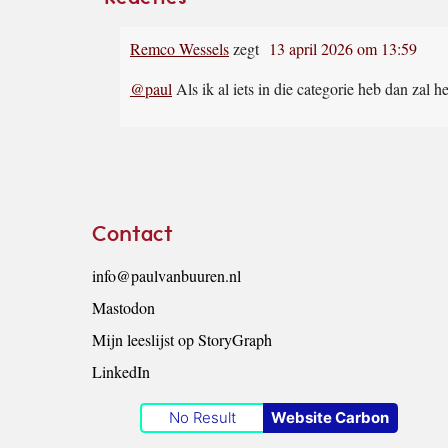
Interacties
Remco Wessels
zegt
13 april 2026 om 13:59
@paul
Als ik al iets in die categorie heb dan zal h
Footer
Contact
info@paulvanbuuren.nl
Mastodon
Mijn leeslijst op StoryGraph
LinkedIn
No Result
Website Carbon