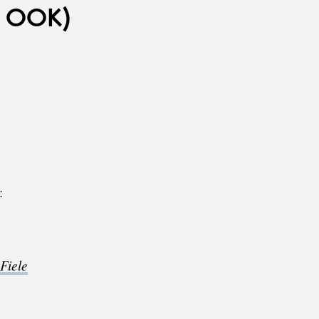
 OOK)
:
Fiele