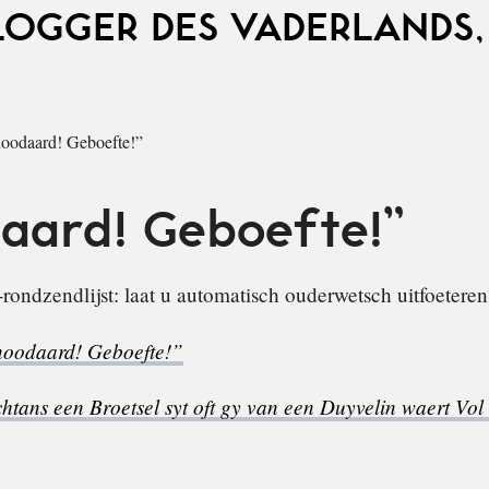
LOGGER DES VADERLANDS,
oodaard! Geboefte!”
aard! Geboefte!”
rondzendlijst: laat u automatisch ouderwetsch uitfoeteren
oodaard! Geboefte!”
tans een Broetsel syt oft gy van een Duyvelin waert Vol 