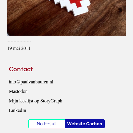
19 mei 2011
Footer
Contact
info@paulvanbuuren.nl
Mastodon
Mijn leeslijst op StoryGraph
LinkedIn
No Result
Website Carbon