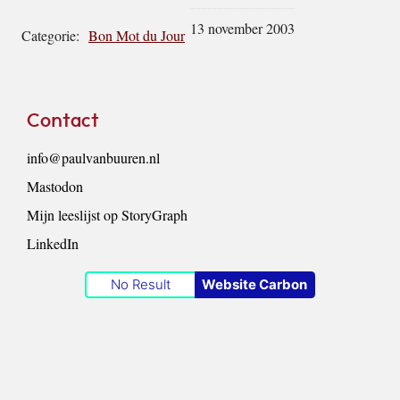
13 november 2003
Categorie:
Bon Mot du Jour
Footer
Contact
info@paulvanbuuren.nl
Mastodon
Mijn leeslijst op StoryGraph
LinkedIn
No Result
Website Carbon