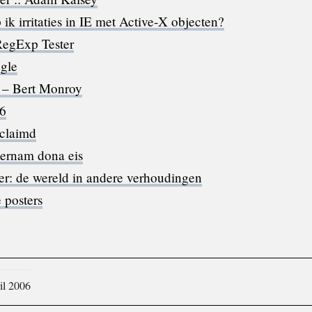
ik irritaties in IE met Active-X objecten?
RegExp Tester
gle
t – Bert Monroy
E6
claimd
ernam dona eis
: de wereld in andere verhoudingen
 posters
il 2006